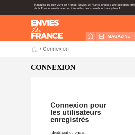
Magazine du bien vivre en France, Envies de France propose une sélection raff
de la France insolite avec en intervalles des conseils et bons-plans !
MAGAZINE
/ Connexion
CONNEXION
Connexion pour
les utilisateurs
enregistrés
Identifiant ou e-mail