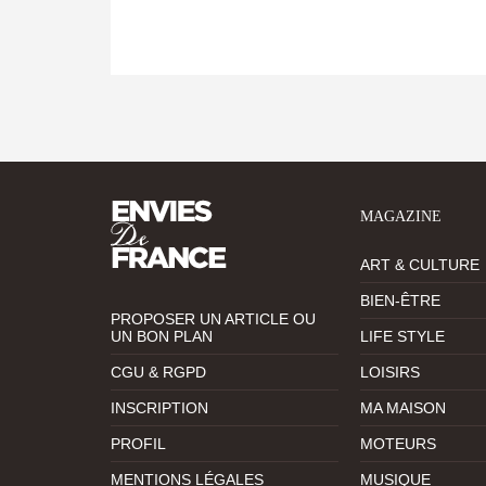
MAGAZINE
ART & CULTURE
BIEN-ÊTRE
PROPOSER UN ARTICLE OU
UN BON PLAN
LIFE STYLE
CGU & RGPD
LOISIRS
INSCRIPTION
MA MAISON
PROFIL
MOTEURS
MENTIONS LÉGALES
MUSIQUE