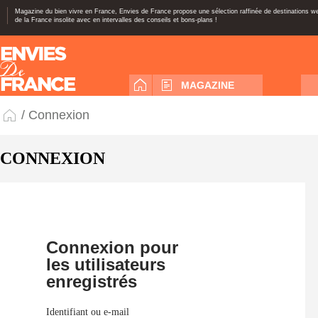
Magazine du bien vivre en France, Envies de France propose une sélection raffinée de destinations 
de la France insolite avec en intervalles des conseils et bons-plans !
MAGAZINE
/ Connexion
CONNEXION
Connexion pour
les utilisateurs
enregistrés
Identifiant ou e-mail