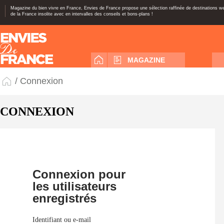
Magazine du bien vivre en France, Envies de France propose une sélection raffinée de destinations 
de la France insolite avec en intervalles des conseils et bons-plans !
MAGAZINE
/ Connexion
CONNEXION
Connexion pour
les utilisateurs
enregistrés
Identifiant ou e-mail