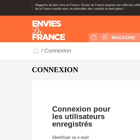
Magazine du bien vivre en France, Envies de France propose une sélection raff
de la France insolite avec en intervalles des conseils et bons-plans !
MAGAZINE
/ Connexion
CONNEXION
Connexion pour
les utilisateurs
enregistrés
Identifiant ou e-mail