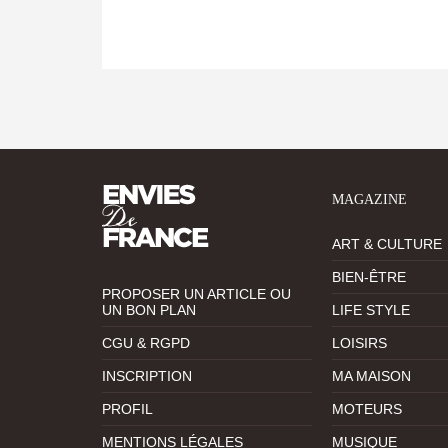
MAGAZINE
ART & CULTURE
BIEN-ÊTRE
PROPOSER UN ARTICLE OU
UN BON PLAN
LIFE STYLE
CGU & RGPD
LOISIRS
INSCRIPTION
MA MAISON
PROFIL
MOTEURS
MENTIONS LÉGALES
MUSIQUE