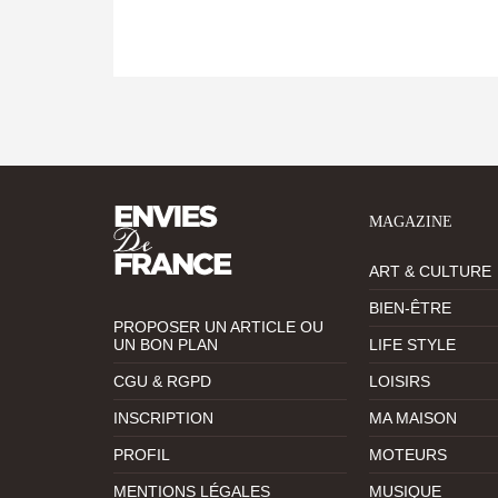
MAGAZINE
ART & CULTURE
BIEN-ÊTRE
PROPOSER UN ARTICLE OU
UN BON PLAN
LIFE STYLE
CGU & RGPD
LOISIRS
INSCRIPTION
MA MAISON
PROFIL
MOTEURS
MENTIONS LÉGALES
MUSIQUE