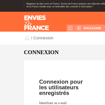
Magazine du bien vivre en France, Envies de France propose une sélection raff
de la France insolite avec en intervalles des conseils et bons-plans !
MAGAZINE
/ Connexion
CONNEXION
Connexion pour
les utilisateurs
enregistrés
Identifiant ou e-mail