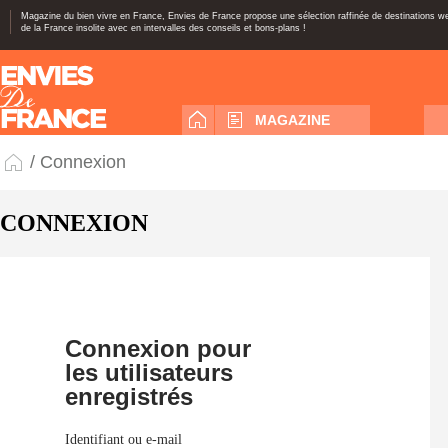
Magazine du bien vivre en France, Envies de France propose une sélection raffinée de destinations 
de la France insolite avec en intervalles des conseils et bons-plans !
MAGAZINE
/ Connexion
CONNEXION
Connexion pour
les utilisateurs
enregistrés
Identifiant ou e-mail