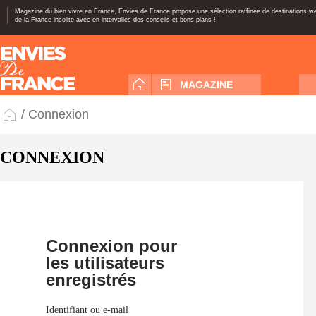
Magazine du bien vivre en France, Envies de France propose une sélection raffinée de destinations 
de la France insolite avec en intervalles des conseils et bons-plans !
MAGAZINE
/ Connexion
CONNEXION
Connexion pour
les utilisateurs
enregistrés
Identifiant ou e-mail