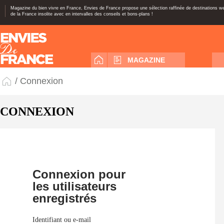
Magazine du bien vivre en France, Envies de France propose une sélection raffinée de destinations 
de la France insolite avec en intervalles des conseils et bons-plans !
MAGAZINE
/ Connexion
CONNEXION
Connexion pour
les utilisateurs
enregistrés
Identifiant ou e-mail