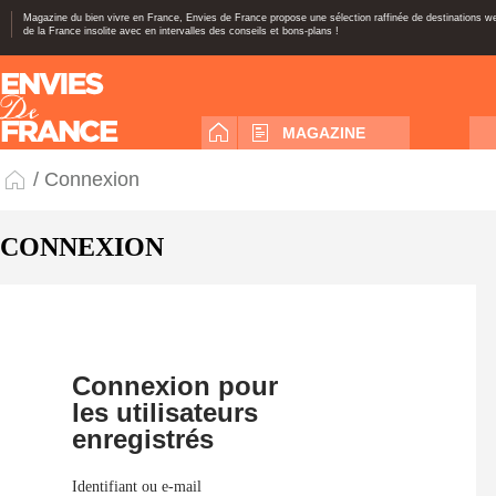
Magazine du bien vivre en France, Envies de France propose une sélection raffinée de destinations 
de la France insolite avec en intervalles des conseils et bons-plans !
MAGAZINE
/ Connexion
CONNEXION
Connexion pour
les utilisateurs
enregistrés
Identifiant ou e-mail