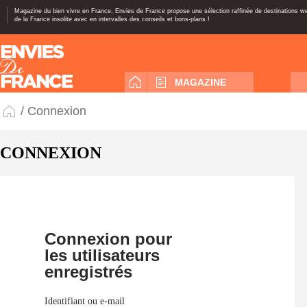
Magazine du bien vivre en France, Envies de France propose une sélection raffinée de destinations 
de la France insolite avec en intervalles des conseils et bons-plans !
MAGAZINE
/ Connexion
CONNEXION
Connexion pour
les utilisateurs
enregistrés
Identifiant ou e-mail