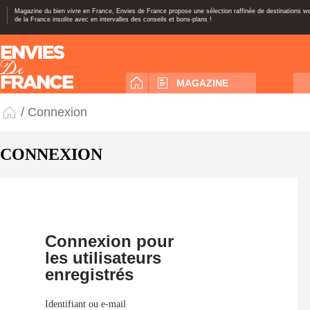
Magazine du bien vivre en France, Envies de France propose une sélection raffinée de destinations 
de la France insolite avec en intervalles des conseils et bons-plans !
MAGAZINE
/ Connexion
CONNEXION
Connexion pour
les utilisateurs
enregistrés
Identifiant ou e-mail