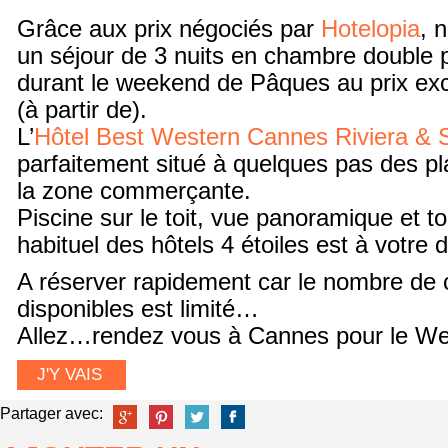
Grâce aux prix négociés par
Hotelopia
, 
un séjour de 3 nuits en chambre double 
durant le weekend de Pâques au prix ex
(à partir de).
L’
Hôtel Best Western Cannes Riviera & 
parfaitement situé à quelques pas des pl
la zone commerçante.
Piscine sur le toit, vue panoramique et to
habituel des hôtels 4 étoiles est à votre d
A réserver rapidement car le nombre de
disponibles est limité…
Allez…rendez vous à Cannes pour le W
J'Y VAIS
Partager avec: