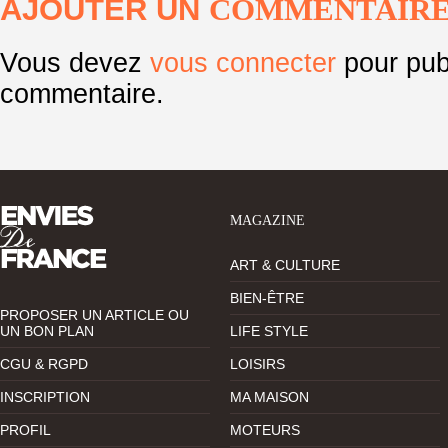
AJOUTER UN
COMMENTAIR
Vous devez
vous connecter
pour pub
commentaire.
MAGAZINE
ART & CULTURE
BIEN-ÊTRE
PROPOSER UN ARTICLE OU
UN BON PLAN
LIFE STYLE
CGU & RGPD
LOISIRS
INSCRIPTION
MA MAISON
PROFIL
MOTEURS