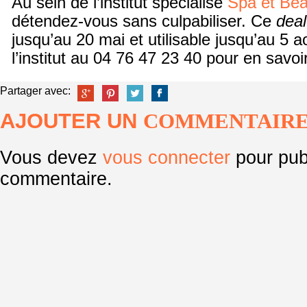
Au sein de l’institut spécialisé
Spa et Be
détendez-vous sans culpabiliser. Ce
deal
jusqu’au 20 mai et utilisable jusqu’au 5 
l’institut au 04 76 47 23 40 pour en savoir
Partager avec:
AJOUTER UN
COMMENTAIR
Vous devez
vous connecter
pour pub
commentaire.