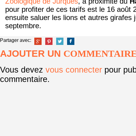
Zoologique de Jurques
, à proximité du
H
pour profiter de ces tarifs est le 16 août
ensuite saluer les lions et autres girafes
septembre.
Partager avec:
AJOUTER UN
COMMENTAIR
Vous devez
vous connecter
pour pub
commentaire.