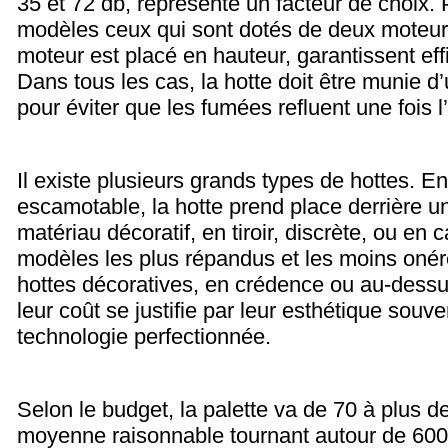
35 et 72 db, représente un facteur de choix. 
modèles ceux qui sont dotés de deux moteurs
moteur est placé en hauteur, garantissent effi
Dans tous les cas, la hotte doit être munie d’
pour éviter que les fumées refluent une fois l’
Il existe plusieurs grands types de hottes. En
escamotable, la hotte prend place derrière u
matériau décoratif, en tiroir, discrète, ou en 
modèles les plus répandus et les moins onér
hottes décoratives, en crédence ou au-dessus 
leur coût se justifie par leur esthétique souve
technologie perfectionnée.
Selon le budget, la palette va de 70 à plus d
moyenne raisonnable tournant autour de 600,