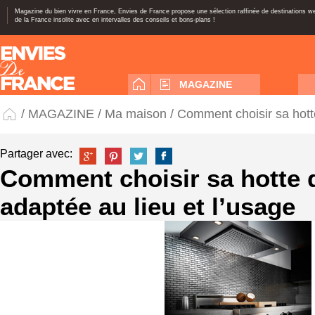
Magazine du bien vivre en France, Envies de France propose une sélection raffinée de destinations 
de la France insolite avec en intervalles des conseils et bons-plans !
MAGAZINE
/
MAGAZINE
/
Ma maison
/ Comment choisir sa hotte
Partager avec:
Comment choisir sa hotte d
adaptée au lieu et l’usage