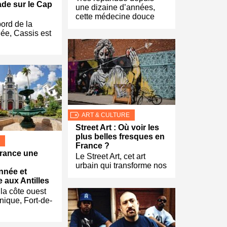
de sur le Cap
une dizaine d’années,
cette médecine douce
ord de la
ée, Cassis est
ART & CULTURE
Street Art : Où voir les
plus belles fresques en
France ?
rance une
Le Street Art, cet art
urbain qui transforme nos
nnée et
 aux Antilles
 la côte ouest
inique, Fort-de-