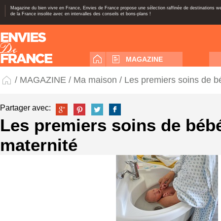
Magazine du bien vivre en France, Envies de France propose une sélection raffinée de destinations 
de la France insolite avec en intervalles des conseils et bons-plans !
MAGAZINE
/
MAGAZINE
/
Ma maison
/ Les premiers soins de b
Partager avec:
Les premiers soins de bébé
maternité