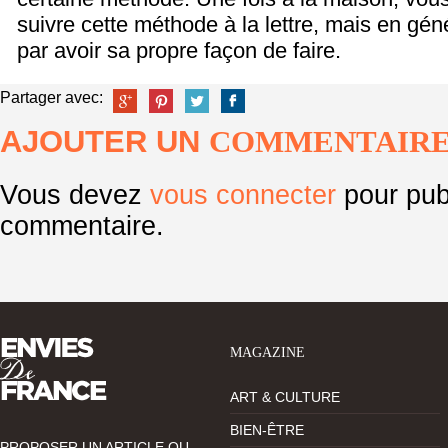
suivre cette méthode à la lettre, mais en géné
par avoir sa propre façon de faire.
Partager avec:
AJOUTER UN
COMMENTAIR
Vous devez
vous connecter
pour pub
commentaire.
MAGAZINE
ART & CULTURE
BIEN-ÊTRE
PROPOSER UN ARTICLE OU