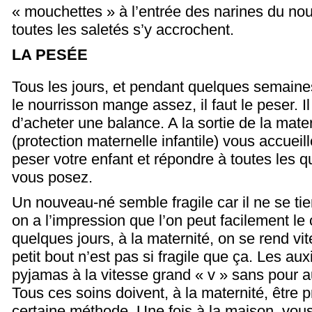
« mouchettes » à l’entrée des narines du n
toutes les saletés s’y accrochent.
LA PESÉE
Tous les jours, et pendant quelques semaine
le nourrisson mange assez, il faut le peser. I
d’acheter une balance. A la sortie de la mate
(protection maternelle infantile) vous accueil
peser votre enfant et répondre à toutes les 
vous posez.
Un nouveau-né semble fragile car il ne se tie
on a l’impression que l’on peut facilement le
quelques jours, à la maternité, on se rend v
petit bout n’est pas si fragile que ça. Les auxil
pyjamas à la vitesse grand « v » sans pour au
Tous ces soins doivent, à la maternité, être
certaine méthode. Une fois à la maison, vou