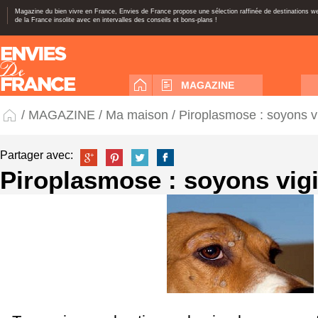
Magazine du bien vivre en France, Envies de France propose une sélection raffinée de destinations 
de la France insolite avec en intervalles des conseils et bons-plans !
MAGAZINE
/
MAGAZINE
/
Ma maison
/ Piroplasmose : soyons vi
Partager avec:
Piroplasmose : soyons vigi