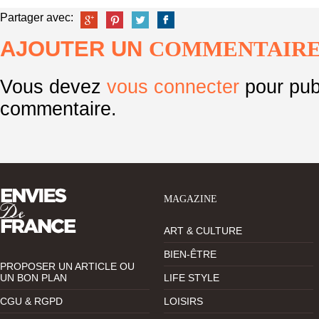
Partager avec:
AJOUTER UN
COMMENTAIR
Vous devez
vous connecter
pour pub
commentaire.
MAGAZINE
ART & CULTURE
BIEN-ÊTRE
PROPOSER UN ARTICLE OU
UN BON PLAN
LIFE STYLE
CGU & RGPD
LOISIRS