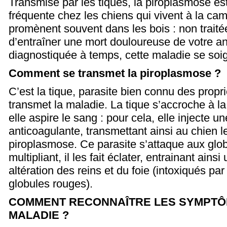
Transmise par les tiques, la piroplasmose es
fréquente chez les chiens qui vivent à la c
promènent souvent dans les bois : non traitée
d’entraîner une mort douloureuse de votre a
diagnostiquée à temps, cette maladie se soi
Comment se transmet la piroplasmose ?
C’est la tique, parasite bien connu des propri
transmet la maladie.
La tique s’accroche à la
elle aspire le sang : pour cela, elle injecte un
anticoagulante, transmettant ainsi au chien le
piroplasmose.
Ce parasite s’attaque aux glob
multipliant, il les fait éclater, entrainant ain
altération des reins et du foie (intoxiqués pa
globules rouges).
COMMENT RECONNAÎTRE LES SYMPTÔ
MALADIE ?