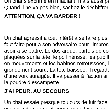
Un chat s’exprime en miaulant, mais aussi p
Quand il ne va pas bien, sachez le déchiffrer 
ATTENTION, ÇA VA BARDER !
Un chat agressif a tout intérêt à se faire plus g
faut faire peur à son adversaire pour l’impre
avoir à se battre.
Le dos arqué, parfois de côt
plaquées sur la tête, le poil hérissé, les pupi
en mouvements et les babines retroussées, i
grondement sourd. La tête baissée, il regarde 
d’une voix suraigüe. Il va passer à l’action si
la poudre d’escampette.
J’AI PEUR, AU SECOURS
Un chat essaie presque toujours de fuir face 
essaiera de contre-attaquer, mais face à un 