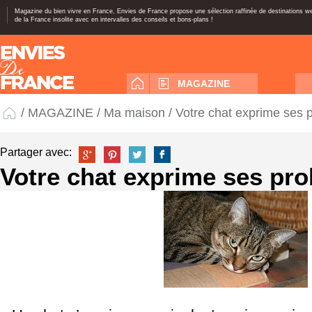
Magazine du bien vivre en France, Envies de France propose une sélection raffinée de destinations 
de la France insolite avec en intervalles des conseils et bons-plans !
MAGAZINE
/
MAGAZINE
/
Ma maison
/ Votre chat exprime ses
Partager avec:
Votre chat exprime ses pr