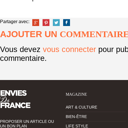
Partager avec:
AJOUTER UN
COMMENTAIR
Vous devez
vous connecter
pour pub
commentaire.
MAGAZINE
ART & CULTURE
BIEN-ÊTRE
PROPOSER UN ARTICLE OU
UN BON PLAN
LIFE STYLE