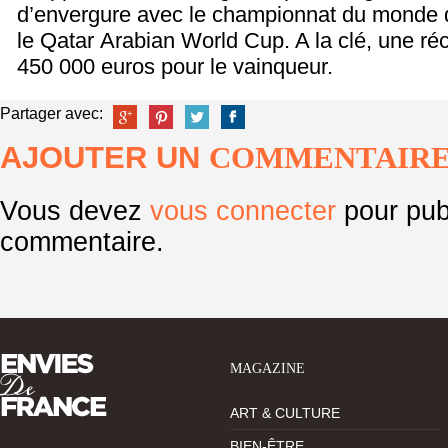
d’envergure avec le championnat du monde 
le Qatar Arabian World Cup. A la clé, une 
450 000 euros pour le vainqueur.
Partager avec:
AJOUTER UN
COMMENTAIR
Vous devez
vous connecter
pour pub
commentaire.
MAGAZINE
ART & CULTURE
BIEN-ÊTRE