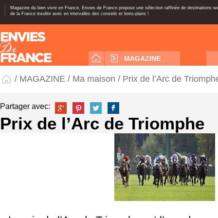
Magazine du bien vivre en France, Envies de France propose une sélection raffinée de destinations 
de la France insolite avec en intervalles des conseils et bons-plans !
MAGAZINE
/
MAGAZINE
/
Ma maison
/ Prix de l’Arc de Triomph
Partager avec:
Prix de l’Arc de Triomphe