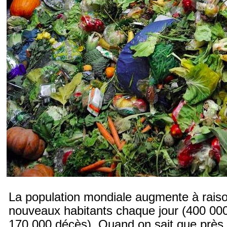
La population mondiale augmente à rais
nouveaux habitants chaque jour (400 00
170 000 décès). Quand on sait que près