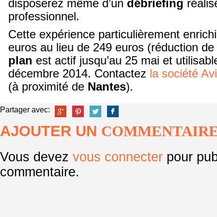
disposerez même d’un
débriefing
réalis
professionnel.
Cette expérience particulièrement enrich
euros au lieu de 249 euros (réduction d
plan
est actif jusqu’au 25 mai et utilisabl
décembre 2014. Contactez
la société Av
(à proximité de
Nantes
).
Partager avec:
AJOUTER UN
COMMENTAIR
Vous devez
vous connecter
pour pub
commentaire.