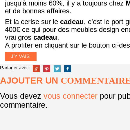
jusqu’à moins 60%, il y a toujours chez
M
et de bonnes affaires.
Et la cerise sur le
cadeau
, c’est le port g
400€ ce qui pour des meubles design en
vrai gros
cadeau
.
A profiter en cliquant sur le bouton ci-
J'Y VAIS
Partager avec:
AJOUTER UN
COMMENTAIR
Vous devez
vous connecter
pour pub
commentaire.