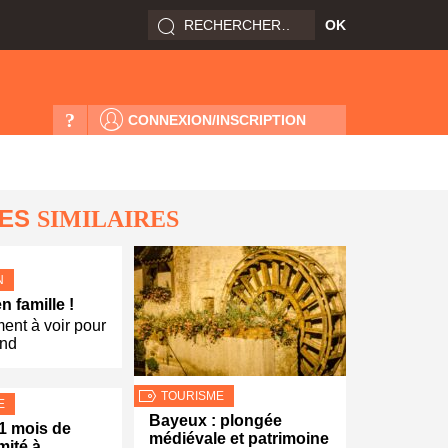
?
CONNEXION/INSCRIPTION
LES
SIMILAIRES
N
 famille !
ement à voir pour
end
TOURISME
E
Bayeux : plongée
1 mois de
médiévale et patrimoine
imité à