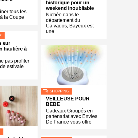
historique pour un
weekend inoubliable
iner tous les
Nichée dans le
 à la Coupe
département du
Calvados, Bayeux est
une
E
 sur
n hautière à
e pas profiter
ode estivale
SHOPPING
VEILLEUSE POUR
BEBE
Cadeaux Groupés en
partenariat avec Envies
De France vous offre
E