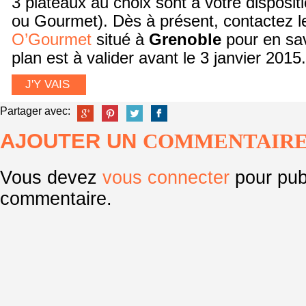
3 plateaux au choix sont à votre disposit
ou Gourmet). Dès à présent, contactez 
O’Gourmet
situé à
Grenoble
pour en sav
plan est à valider avant le 3 janvier 2015.
J'Y VAIS
Partager avec:
AJOUTER UN
COMMENTAIR
Vous devez
vous connecter
pour pub
commentaire.