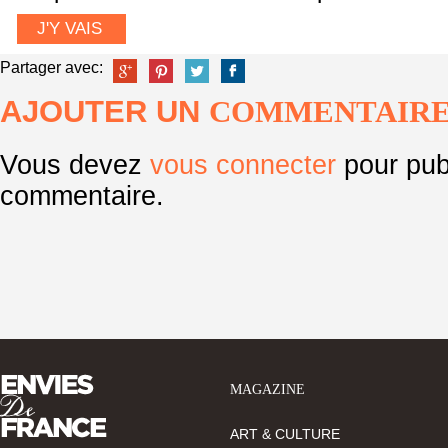
J'Y VAIS
Partager avec:
AJOUTER UN
COMMENTAIR
Vous devez
vous connecter
pour pub
commentaire.
MAGAZINE
ART & CULTURE