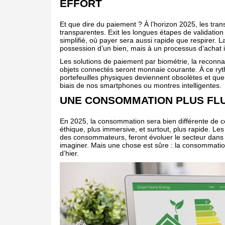
EFFORT
Et que dire du paiement ? À l’horizon 2025, les tran
transparentes. Exit les longues étapes de validatio
simplifié, où payer sera aussi rapide que respirer. 
possession d’un bien, mais à un processus d’achat in
Les solutions de paiement par biométrie, la reconna
objets connectés seront monnaie courante. À ce ryt
portefeuilles physiques deviennent obsolètes et qu
biais de nos smartphones ou montres intelligentes.
UNE CONSOMMATION PLUS FLUI
En 2025, la consommation sera bien différente de c
éthique, plus immersive, et surtout, plus rapide. Le
des consommateurs, feront évoluer le secteur dan
imaginer. Mais une chose est sûre : la consommatio
d’hier.