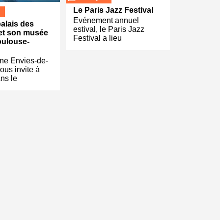
Le Paris Jazz Festival
Evénement annuel
palais des
estival, le Paris Jazz
et son musée
Festival a lieu
oulouse-
ne Envies-de-
ous invite à
ns le