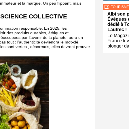
sommateur et la marque. Un peu flippant, mais
TOURISME
Albi son 
ONSCIENCE COLLECTIVE
Évêques 
dédié à T
onsommation responsable. En 2025, les
Lautrec !
ir des produits durables, éthiques et
Le Magazi
éoccupées par l’avenir de la planète, aura un
France.fr v
as tout : l’authenticité deviendra le mot-clé.
plonger da
lles sont vertes ; désormais, elles devront prouver