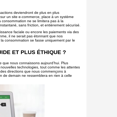
sactions deviendront de plus en plus
n sur un site e-commerce, place à un système
La consommation ne se limitera pas à la
stantané, sans friction, et entièrement sécurisé.
issance faciale ou encore les paiements via des
hme, il ne serait pas étonnant que nos
e la consommation se fasse uniquement par le
DE ET PLUS ÉTHIQUE ?
e que nous connaissons aujourd’hui. Plus
s nouvelles technologies, tout comme les attentes
s des directions que nous commençons à
n de demain ne ressemblera en rien à celle