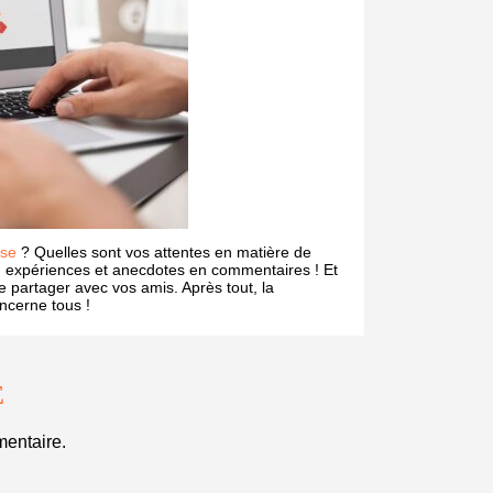
use
? Quelles sont vos attentes en matière de
 expériences et anecdotes en commentaires ! Et
 le partager avec vos amis. Après tout, la
ncerne tous !
E
entaire.