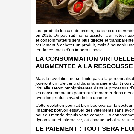
Les produits locaux, de saison, ou issus du comme
en 2025. On pourrait même assister à un retour aux c
et consommateurs sera plus directe et transparen
seulement à acheter un produit, mais à soutenir une 
tendance, mais d’un impératif social.
LA CONSOMMATION VIRTUELLE 
AUGMENTÉE À LA RESCOUSSE
Mais la révolution ne se limite pas à la personnalisa
joueront un rôle central dans la manière dont nous
virtuelle seront omniprésentes dans le processus d’
les consommateurs pourront s’immerger dans des espa
avec les produits avant de les acheter.
Cette évolution pourrait bien bouleverser le secteur
Imaginez pouvoir essayer des vêtements sans avoir 
bout du monde depuis votre canapé. La consommatio
dynamique et interactive, où chaque achat sera un
LE PAIEMENT : TOUT SERA FLU