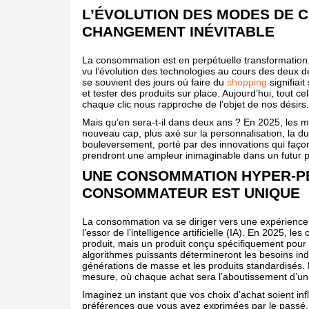
L’ÉVOLUTION DES MODES DE C
CHANGEMENT INÉVITABLE
La consommation est en perpétuelle transformation. 
vu l’évolution des technologies au cours des deux de
se souvient des jours où faire du
shopping
signifiai
et tester des produits sur place. Aujourd’hui, tout ce
chaque clic nous rapproche de l’objet de nos désirs.
Mais qu’en sera-t-il dans deux ans ? En 2025, les
nouveau cap, plus axé sur la personnalisation, la du
bouleversement, porté par des innovations qui faço
prendront une ampleur inimaginable dans un futur 
UNE CONSOMMATION HYPER-P
CONSOMMATEUR EST UNIQUE
La consommation va se diriger vers une expérience
l’essor de l’intelligence artificielle (IA). En 2025,
produit, mais un produit conçu spécifiquement pour
algorithmes puissants détermineront les besoins ind
générations de masse et les produits standardisés
mesure, où chaque achat sera l’aboutissement d’u
Imaginez un instant que vos choix d’achat soient in
préférences que vous avez exprimées par le passé