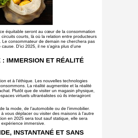
rce équitable seront au cœur de la consommation
ircuits courts, là où la relation entre producteurs
te. Le consommateur de demain ne cherchera pas
cause. D’ici 2025, il ne s’agira plus d’une
: IMMERSION ET RÉALITÉ
tion et à l’éthique. Les nouvelles technologies
 consommons. La réalité augmentée et la réalité
achat. Plutôt que de visiter un magasin physique,
ces virtuels ultraréalistes où ils interagiront
 de la mode, de l’automobile ou de l’immobilier.
à vous déplacer ou visiter des maisons à l’autre
n en 2025 sera tout sauf statique, elle sera
e expérience immersive.
IDE, INSTANTANÉ ET SANS