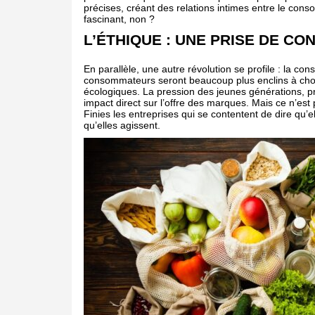
précises, créant des relations intimes entre le con
fascinant, non ?
L’ÉTHIQUE : UNE PRISE DE C
En parallèle, une autre révolution se profile : la c
consommateurs seront beaucoup plus enclins à chois
écologiques. La pression des jeunes générations, pr
impact direct sur l’offre des marques. Mais ce n’est p
Finies les entreprises qui se contentent de dire qu’e
qu’elles agissent.