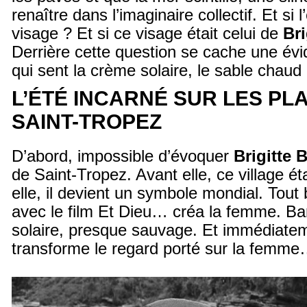
renaître dans l’imaginaire collectif. Et si 
visage ? Et si ce visage était celui de
Bri
Derrière cette question se cache une év
qui sent la crème solaire, le sable chaud e
L’ÉTÉ INCARNÉ SUR LES PL
SAINT-TROPEZ
D’abord, impossible d’évoquer
Brigitte 
de Saint-Tropez. Avant elle, ce village éta
elle, il devient un symbole mondial. Tout
avec le film Et Dieu… créa la femme. Bard
solaire, presque sauvage. Et immédiate
transforme le regard porté sur la femme…