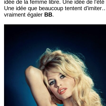
idée de la femme libre. Une idée de l’été
Une idée que beaucoup tentent d’imiter
vraiment égaler
BB
.