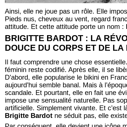
Ainsi, elle ne joue pas un rôle. Elle impos
Pieds nus, cheveux au vent, regard franc
attitude. Et cette attitude porte un nom :
BRIGITTE BARDOT : LA RÉV
DOUCE DU CORPS ET DE LA 
Il faut comprendre une chose essentiell
féminin reste codifié. Après elle, il se libè
D’abord, elle popularise le bikini en Franc
aujourd’hui semble banal. Mais à l’époqu
scandale. Et pourtant, elle en fait une év
impose une sensualité naturelle. Pas sop
artificielle. Simplement vivante. Et c’est l
Brigitte Bardot
ne séduit pas, elle exist
Par conséquent, elle devient une icône 