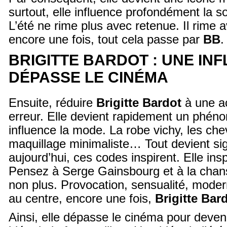
surtout, elle influence profondément la so
L’été ne rime plus avec retenue. Il rime a
encore une fois, tout cela passe par
BB
.
BRIGITTE BARDOT : UNE IN
DÉPASSE LE CINÉMA
Ensuite, réduire
Brigitte Bardot
à une ac
erreur. Elle devient rapidement un phéno
influence la mode. La robe vichy, les che
maquillage minimaliste… Tout devient si
aujourd’hui, ces codes inspirent. Elle insp
Pensez à Serge Gainsbourg et à la cha
non plus. Provocation, sensualité, modern
au centre, encore une fois,
Brigitte Bar
Ainsi, elle dépasse le cinéma pour deven