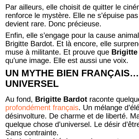
Par ailleurs, elle choisit de quitter le ciné
renforce le mystère. Elle ne s’épuise pas à
devient rare. Donc précieuse.
Enfin, elle s’engage pour la cause anima
Brigitte Bardot. Et là encore, elle surpre
muse à militante. Et prouve que
Brigitt
qu’une image. Elle est aussi une voix.
UN MYTHE BIEN FRANÇAIS…
UNIVERSEL
Au fond,
Brigitte Bardot
raconte quelqu
profondément français
. Un mélange d’él
désinvolture. De charme et de liberté. Ma
quelque chose d’universel. Le désir d’être 
Sans contrainte.