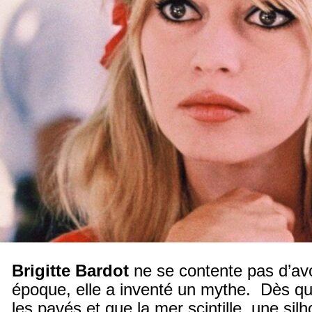
Brigitte Bardot
ne se contente pas d’av
époque, elle a inventé un mythe. Dès que
les pavés et que la mer scintille, une sil