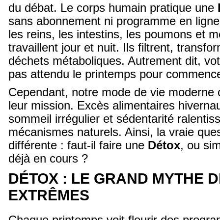
du débat. Le corps humain pratique une
sans abonnement ni programme en ligne. E
les reins, les intestins, les poumons et
travaillent jour et nuit. Ils filtrent, transf
déchets métaboliques. Autrement dit, vo
pas attendu le printemps pour commenc
Cependant, notre mode de vie moderne c
leur mission. Excès alimentaires hiverna
sommeil irrégulier et sédentarité ralentis
mécanismes naturels. Ainsi, la vraie ques
différente : faut-il faire une
Détox
, ou si
déjà en cours ?
DÉTOX : LE GRAND MYTHE 
EXTRÊMES