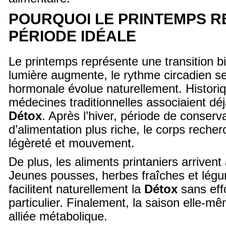
POURQUOI LE PRINTEMPS R
PÉRIODE IDÉALE
Le printemps représente une transition bi
lumière augmente, le rythme circadien se m
hormonale évolue naturellement. Histori
médecines traditionnelles associaient déj
Détox
. Après l’hiver, période de conserva
d’alimentation plus riche, le corps rech
légèreté et mouvement.
De plus, les aliments printaniers arrive
Jeunes pousses, herbes fraîches et lé
facilitent naturellement la
Détox
sans eff
particulier. Finalement, la saison elle-m
alliée métabolique.