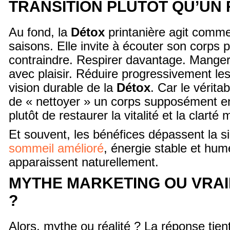
TRANSITION PLUTÔT QU’UN
Au fond, la
Détox
printanière agit comm
saisons. Elle invite à écouter son corps p
contraindre. Respirer davantage. Manger
avec plaisir. Réduire progressivement le
vision durable de la
Détox
. Car le véritab
de « nettoyer » un corps supposément enc
plutôt de restaurer la vitalité et la clarté 
Et souvent, les bénéfices dépassent la si
sommeil amélioré
, énergie stable et hum
apparaissent naturellement.
MYTHE MARKETING OU VRAI
?
Alors, mythe ou réalité ? La réponse tie