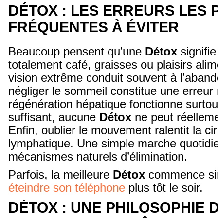
DÉTOX : LES ERREURS LES 
FRÉQUENTES À ÉVITER
Beaucoup pensent qu’une
Détox
signifi
totalement café, graisses ou plaisirs alim
vision extrême conduit souvent à l’aband
négliger le sommeil constitue une erreur 
régénération hépatique fonctionne surtou
suffisant, aucune
Détox
ne peut réelleme
Enfin, oublier le mouvement ralentit la cir
lymphatique. Une simple marche quotidie
mécanismes naturels d’élimination.
Parfois, la meilleure
Détox
commence si
éteindre son téléphone
plus tôt le soir.
DÉTOX : UNE PHILOSOPHIE 