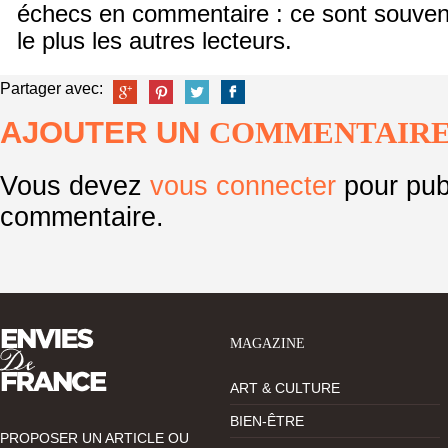
échecs en commentaire : ce sont souvent
le plus les autres lecteurs.
Partager avec:
AJOUTER UN
COMMENTAIR
Vous devez
vous connecter
pour pub
commentaire.
MAGAZINE
ART & CULTURE
BIEN-ÊTRE
PROPOSER UN ARTICLE OU