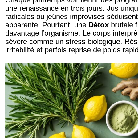
Chaque printemps voit fleurir des prog
une renaissance en trois jours. Jus uni
radicales ou jeûnes improvisés séduisent 
apparente. Pourtant, une
Détox
brutale 
davantage l’organisme. Le corps interprète
sévère comme un stress biologique. Résul
irritabilité et parfois reprise de poids rapi