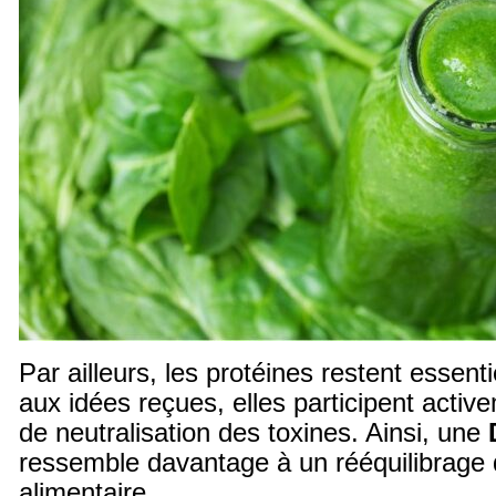
Par ailleurs, les protéines restent essent
aux idées reçues, elles participent acti
de neutralisation des toxines. Ainsi, une
ressemble davantage à un rééquilibrage 
alimentaire.