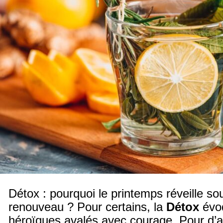
Détox : pourquoi le printemps réveille s
renouveau ? Pour certains, la
Détox
évoq
héroïques avalés avec courage. Pour d’au