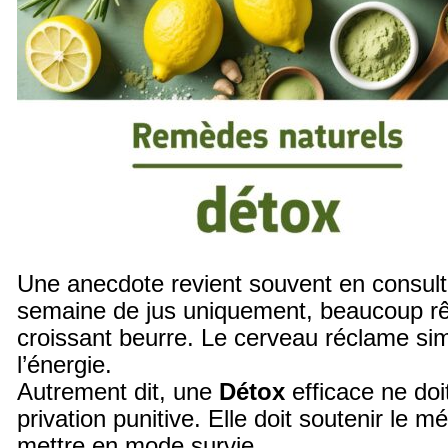
Une anecdote revient souvent en consult
semaine de jus uniquement, beaucoup r
croissant beurre. Le cerveau réclame s
l’énergie.
Autrement dit, une
Détox
efficace ne doi
privation punitive. Elle doit soutenir le m
mettre en mode survie.