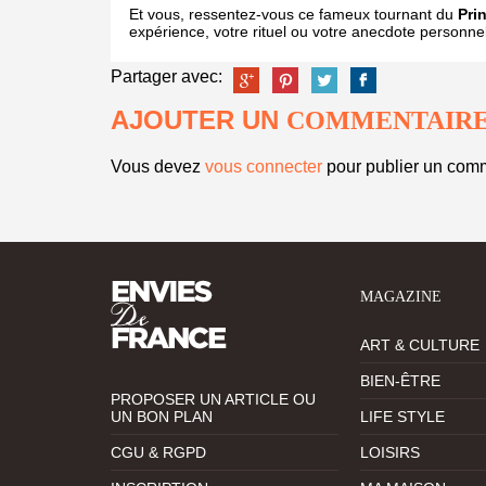
Et vous, ressentez-vous ce fameux tournant du
Pri
expérience, votre rituel ou votre anecdote personnel
Partager avec:
AJOUTER UN
COMMENTAIR
Vous devez
vous connecter
pour publier un comm
MAGAZINE
ART & CULTURE
BIEN-ÊTRE
PROPOSER UN ARTICLE OU
UN BON PLAN
LIFE STYLE
CGU & RGPD
LOISIRS