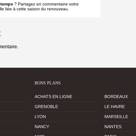
ntemps
? Partagez en commentaire votre
le liée à cette saison du renouveau.
E
entaire.
BONS PLANS
ACHATS EN LIGNE
BORDEAUX
GRENOBLE
LE HAVRE
LYON
MARSEILLE
NANCY
NANTES