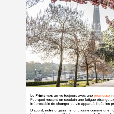
Le
Printemps
arrive toujours avec une
promesse inv
Pourquoi ressent-on soudain une fatigue étrange alo
irrépressible de changer de vie apparaît-il dès les p
D’abord, notre organisme fonctionne comme une hor