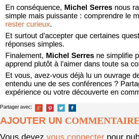
En conséquence,
Michel Serres
nous ra
simple mais puissante : comprendre le
rester curieux
.
Et surtout d’accepter que certaines quest
réponses simples.
Finalement,
Michel Serres
ne simplifie p
apprend plutôt à l’aimer dans toute sa co
Et vous, avez-vous déjà lu un ouvrage 
entendu une de ses conférences ? Parta
expérience ou votre découverte en comm
Partager avec:
AJOUTER UN
COMMENTAIR
Vous devez
vous connecter
pour pub