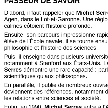
PASSEUR DE SAVOIR
D’abord, il faut rappeler que
Michel Serr
Agen, dans le Lot-et-Garonne. Une régi
calmes côtoient l’histoire profonde.
Ensuite, son parcours impressionne rap
élève de l’École navale, il se tourne ensui
philosophie et l’histoire des sciences.
Puis, il enseigne dans plusieurs universit
notamment à Stanford aux États-Unis. L
Serres
démontre une rare capacité : parl
scientifiques qu’aux philosophes.
En parallèle, il publie de nombreux ouvr
deviennent des références, notamment da
les relations entre sciences et société.
Enfin, en 1990,
Michel Serres
entre à l’