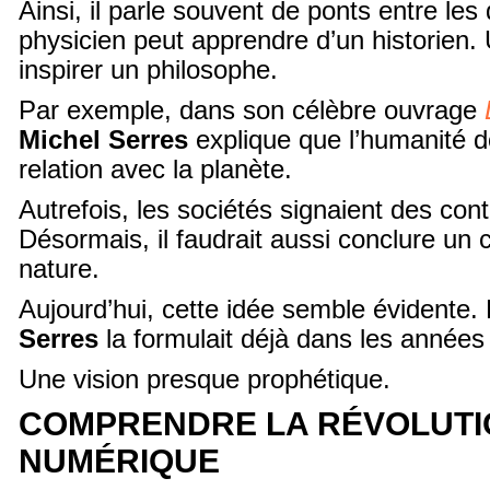
Ainsi, il parle souvent de ponts entre les 
physicien peut apprendre d’un historien. 
inspirer un philosophe.
Par exemple, dans son célèbre ouvrage
Michel Serres
explique que l’humanité d
relation avec la planète.
Autrefois, les sociétés signaient des con
Désormais, il faudrait aussi conclure un 
nature.
Aujourd’hui, cette idée semble évidente.
Serres
la formulait déjà dans les années
Une vision presque prophétique.
COMPRENDRE LA RÉVOLUTI
NUMÉRIQUE