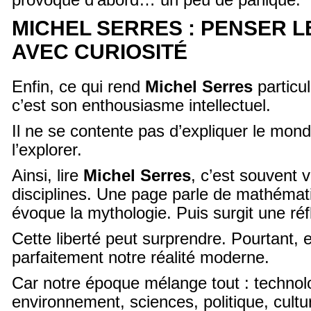
provoque d’abord… un peu de panique.
MICHEL SERRES : PENSER 
AVEC CURIOSITÉ
Enfin, ce qui rend
Michel Serres
particu
c’est son enthousiasme intellectuel.
Il ne se contente pas d’expliquer le monde
l’explorer.
Ainsi, lire
Michel Serres
, c’est souvent 
disciplines. Une page parle de mathémat
évoque la mythologie. Puis surgit une réf
Cette liberté peut surprendre. Pourtant, el
parfaitement notre réalité moderne.
Car notre époque mélange tout : technol
environnement, sciences, politique, cultu