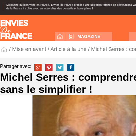
Magazine du bien vivre en France, Envies de France propose une sélection raffinée de destinations 
de la France insolite avec en intervalles des conseils et bons-plans !
MAGAZINE
/
Mise en avant
/
Article à la une
/ Michel Serres : co
Partager avec:
Michel Serres : comprendr
sans le simplifier !