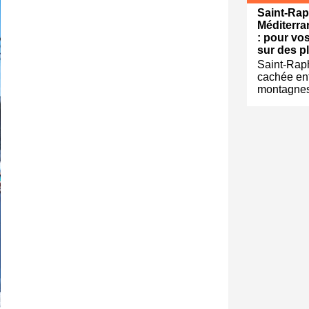
Saint-Rap
Méditerra
: pour vo
sur des pl
Saint-Raph
cachée ent
montagnes,