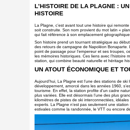
L’HISTOIRE DE LA PLAGNE : U
HISTOIRE
La Plagne, c’est avant tout une histoire qui remonte à
soit construite. Son nom provient du mot latin « plan
qui fait référence à son emplacement géographique
Son histoire prend un tournant stratégique au début 
des retours de campagne de Napoléon Bonaparte. L
point de passage pour l’empereur et ses troupes, ce
les mémoires historiques. Ces liens avec l’histoire m
station, qui combine beauté naturelle et héritage his
UN ATOUT ÉCONOMIQUE ET TO
Aujourd’hui, La Plagne est l’une des stations de ski
développement, amorcé dans les années 1960, s’es
tourisme. En effet, la station profite d’un cadre natu
plus variées. Elle est désormais l’une des plus gra
kilomètres de pistes de ski interconnectées, idéale
experts. La Plagne n’est pas seulement une station 
estivales comme la randonnée, le VTT ou encore des