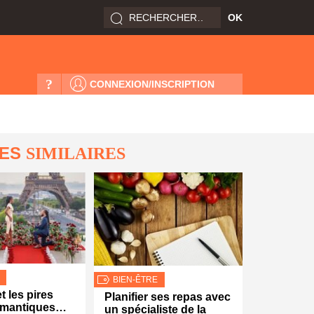
?
CONNEXION/INSCRIPTION
LES
SIMILAIRES
BIEN-ÊTRE
t les pires
Planifier ses repas avec
romantiques…
un spécialiste de la