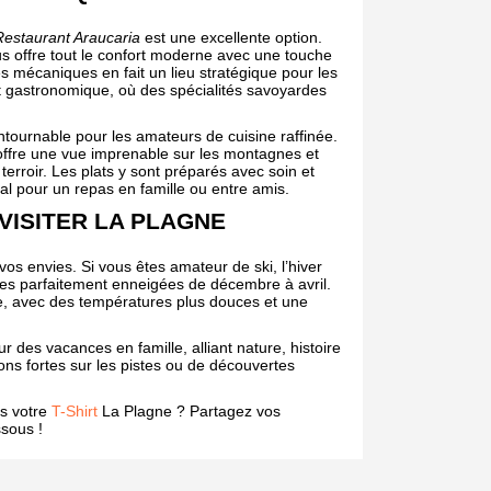
 Restaurant Araucaria
est une excellente option.
us offre tout le confort moderne avec une touche
s mécaniques en fait un lieu stratégique pour les
t gastronomique, où des spécialités savoyardes
contournable pour les amateurs de cuisine raffinée.
 offre une vue imprenable sur les montagnes et
terroir. Les plats y sont préparés avec soin et
éal pour un repas en famille ou entre amis.
VISITER LA PLAGNE
os envies. Si vous êtes amateur de ski, l’hiver
stes parfaitement enneigées de décembre à avril.
le, avec des températures plus douces et une
 des vacances en famille, alliant nature, histoire
ons fortes sur les pistes ou de découvertes
us votre
T-Shirt
La Plagne ? Partagez vos
sous !