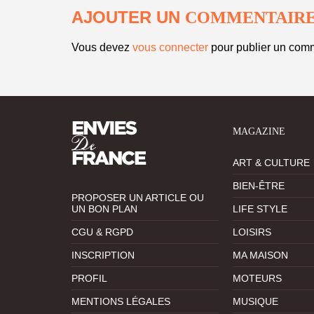
AJOUTER UN
COMMENTAIR
Vous devez
vous connecter
pour publier un comm
MAGAZINE
ART & CULTURE
BIEN-ÊTRE
PROPOSER UN ARTICLE OU
UN BON PLAN
LIFE STYLE
CGU & RGPD
LOISIRS
INSCRIPTION
MA MAISON
PROFIL
MOTEURS
MENTIONS LÉGALES
MUSIQUE