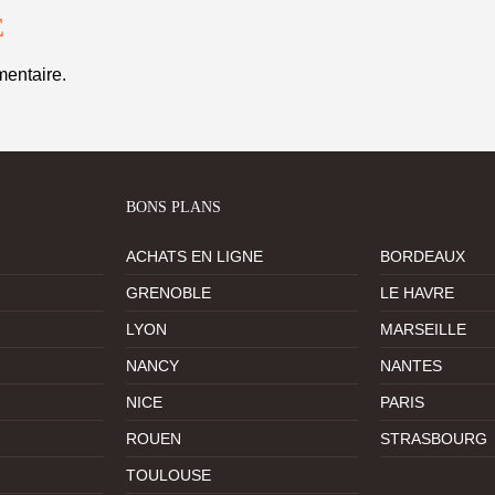
E
entaire.
BONS PLANS
ACHATS EN LIGNE
BORDEAUX
GRENOBLE
LE HAVRE
LYON
MARSEILLE
NANCY
NANTES
NICE
PARIS
ROUEN
STRASBOURG
TOULOUSE