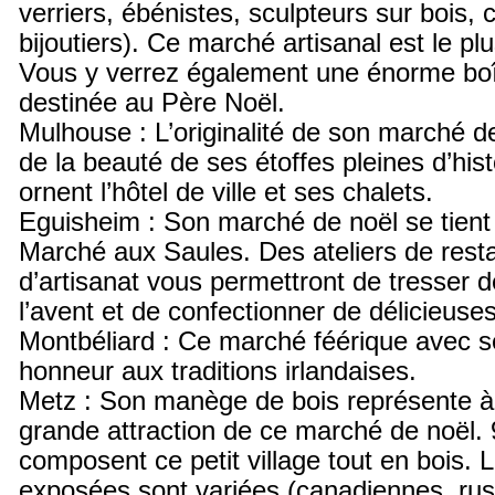
verriers, ébénistes, sculpteurs sur bois, 
bijoutiers). Ce marché artisanal est le pl
Vous y verrez également une énorme boît
destinée au Père Noël.
Mulhouse : L’originalité de son marché de
de la beauté de ses étoffes pleines d’histo
ornent l’hôtel de ville et ses chalets.
Eguisheim : Son marché de noël se tient 
Marché aux Saules. Des ateliers de resta
d’artisanat vous permettront de tresser 
l’avent et de confectionner de délicieuse
Montbéliard : Ce marché féérique avec se
honneur aux traditions irlandaises.
Metz : Son manège de bois représente à l
grande attraction de ce marché de noël. 
composent ce petit village tout en bois. L
exposées sont variées (canadiennes, rus