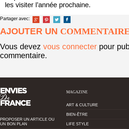
les visiter l’année prochaine.
Partager avec:
AJOUTER UN
COMMENTAIR
Vous devez
vous connecter
pour pub
commentaire.
MAGAZINE
ART & CULTURE
BIEN-ÊTRE
PROPOSER UN ARTICLE OU
UN BON PLAN
LIFE STYLE