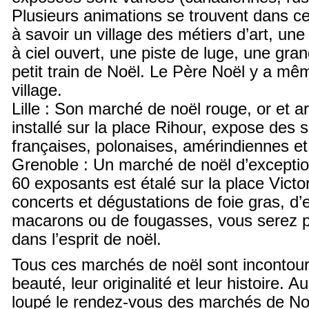
Plusieurs animations se trouvent dans ce
à savoir un village des métiers d’art, une
à ciel ouvert, une piste de luge, une gra
petit train de Noël. Le Père Noël y a mêm
village.
Lille : Son marché de noël rouge, or et a
installé sur la place Rihour, expose des s
françaises, polonaises, amérindiennes e
Grenoble : Un marché de noël d’excepti
60 exposants est étalé sur la place Vict
concerts et dégustations de foie gras, d’
macarons ou de fougasses, vous serez 
dans l’esprit de noël.
Tous ces marchés de noël sont incontour
beauté, leur originalité et leur histoire. A
loupé le rendez-vous des marchés de No