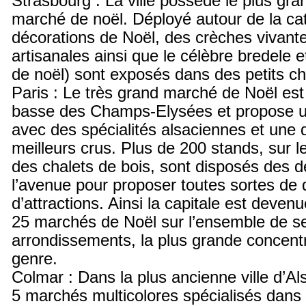
Strasbourg : La ville possède le plus gra
marché de noël. Déployé autour de la ca
décorations de Noël, des crèches vivante
artisanales ainsi que le célèbre bredele et
de noël) sont exposés dans des petits ch
Paris : Le très grand marché de Noël est 
basse des Champs-Elysées et propose u
avec des spécialités alsaciennes et une 
meilleurs crus. Plus de 200 stands, sur 
des chalets de bois, sont disposés des 
l’avenue pour proposer toutes sortes de 
d’attractions. Ainsi la capitale est deven
25 marchés de Noël sur l’ensemble de s
arrondissements, la plus grande concentr
genre.
Colmar : Dans la plus ancienne ville d’A
5 marchés multicolores spécialisés dans l