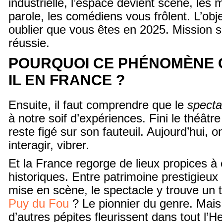
industrielle, l’espace devient scène, les 
parole, les comédiens vous frôlent. L’obje
oublier que vous êtes en 2025. Mission 
réussie.
POURQUOI CE PHÉNOMÈNE 
IL EN FRANCE ?
Ensuite, il faut comprendre que le
specta
à notre soif d’expériences. Fini le théâtre
reste figé sur son fauteuil. Aujourd’hui, o
interagir, vibrer.
Et la France regorge de lieux propices à
historiques. Entre patrimoine prestigieux
mise en scène, le spectacle y trouve un te
Puy du Fou
? Le pionnier du genre. Mais 
d’autres pépites fleurissent dans tout l’