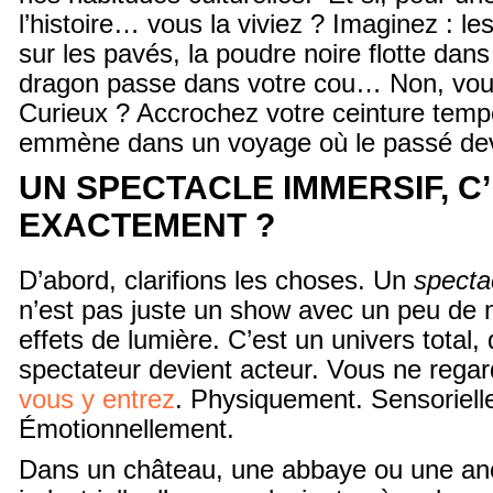
l’histoire… vous la viviez ? Imaginez : l
sur les pavés, la poudre noire flotte dans l
dragon passe dans votre cou… Non, vou
Curieux ? Accrochez votre ceinture tempo
emmène dans un voyage où le passé dev
UN SPECTACLE IMMERSIF, C
EXACTEMENT ?
D’abord, clarifions les choses. Un
specta
n’est pas juste un show avec un peu de
effets de lumière. C’est un univers total, 
spectateur devient acteur. Vous ne regarde
vous y entrez
. Physiquement. Sensoriell
Émotionnellement.
Dans un château, une abbaye ou une anc