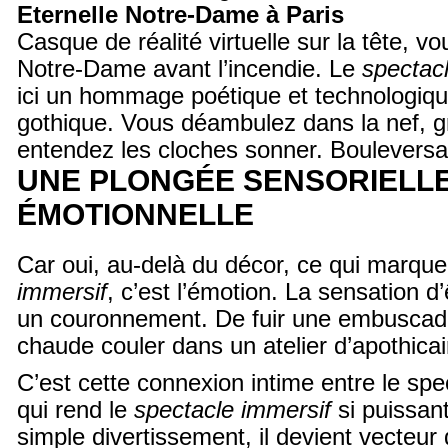
Eternelle Notre-Dame à Paris
Casque de réalité virtuelle sur la tête, v
Notre-Dame avant l’incendie. Le
spectac
ici un hommage poétique et technologiqu
gothique. Vous déambulez dans la nef, gr
entendez les cloches sonner. Bouleversa
UNE PLONGÉE SENSORIELL
ÉMOTIONNELLE
Car oui, au-delà du décor, ce qui marqu
immersif
, c’est l’émotion. La sensation d’
un couronnement. De fuir une embuscade.
chaude couler dans un atelier d’apothicai
C’est cette connexion intime entre le spect
qui rend le
spectacle immersif
si puissant
simple divertissement, il devient vecteu