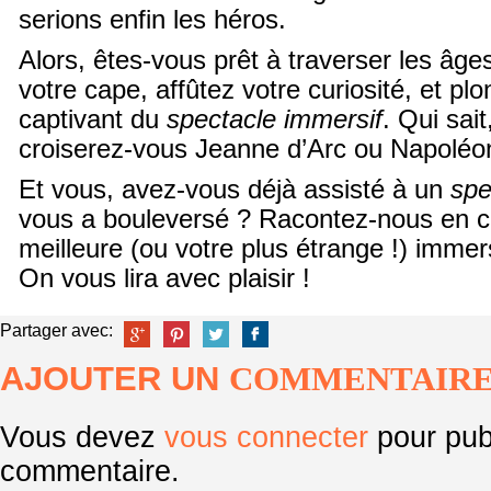
serions enfin les héros.
Alors, êtes-vous prêt à traverser les âges
votre cape, affûtez votre curiosité, et pl
captivant du
spectacle immersif
. Qui sait
croiserez-vous Jeanne d’Arc ou Napolé
Et vous, avez-vous déjà assisté à un
spe
vous a bouleversé ? Racontez-nous en 
meilleure (ou votre plus étrange !) imme
On vous lira avec plaisir !
Partager avec:
AJOUTER UN
COMMENTAIR
Vous devez
vous connecter
pour pub
commentaire.