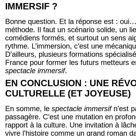
IMMERSIF ?
Bonne question. Et la réponse est : oui
méthode. Il faut un scénario solide, un l
comédiens formés, et surtout un sens aig
rythme. L’immersion, c’est une mécaniqu
D’ailleurs, plusieurs formations spécialisé
France pour former les futurs metteurs 
spectacle immersif
.
EN CONCLUSION : UNE RÉV
CULTURELLE (ET JOYEUSE)
En somme, le
spectacle immersif
n’est 
passagère. C’est une mutation en profon
rapport à la culture. Une invitation à lâche
vivre l’histoire comme un grand roman d