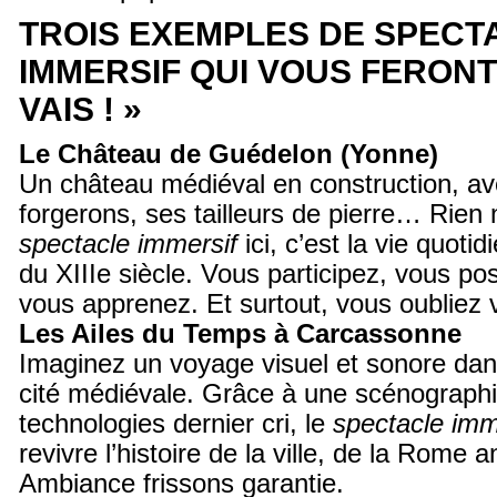
TROIS EXEMPLES DE SPECT
IMMERSIF QUI VOUS FERONT D
VAIS ! »
Le Château de Guédelon (Yonne)
Un château médiéval en construction, av
forgerons, ses tailleurs de pierre… Rien 
spectacle immersif
ici, c’est la vie quoti
du XIIIe siècle. Vous participez, vous po
vous apprenez. Et surtout, vous oubliez 
Les Ailes du Temps à Carcassonne
Imaginez un voyage visuel et sonore dans 
cité médiévale. Grâce à une scénograph
technologies dernier cri, le
spectacle imm
revivre l’histoire de la ville, de la Rome 
Ambiance frissons garantie.