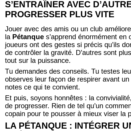
S’ENTRAÎNER AVEC D’AUTR
PROGRESSER PLUS VITE
Jouer avec des amis ou un club améliore
la
Pétanque
s’apprend énormément en o
joueurs ont des gestes si précis qu’ils d
de contrôler la gravité. D’autres sont plus
tout sur la puissance.
Tu demandes des conseils. Tu testes leu
observes leur façon de respirer avant un ti
notes ce qui te convient.
Et puis, soyons honnêtes : la convivialité
de progresser. Rien de tel qu’un commen
copain pour te pousser à mieux viser la p
LA PÉTANQUE : INTÉGRER U