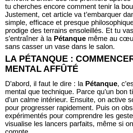
tu cherches encore comment tenir la bou
Justement, cet article va t’embarquer d
simple, efficace et presque philosophiqu
prodige des terrains ensoleillés. Et tu vas
s’entraîner à la
Pétanque
même au cœur 
sans casser un vase dans le salon.
LA PÉTANQUE : COMMENCER
MENTAL AFFÛTÉ
D’abord, il faut le dire : la
Pétanque
, c’e
mental que technique. Parce qu’un bon t
d’un calme intérieur. Ensuite, on active 
pour progresser rapidement. Puis on obs
expérimentés pour comprendre les gestes
visualise les lancers parfaits, même si o
compte.