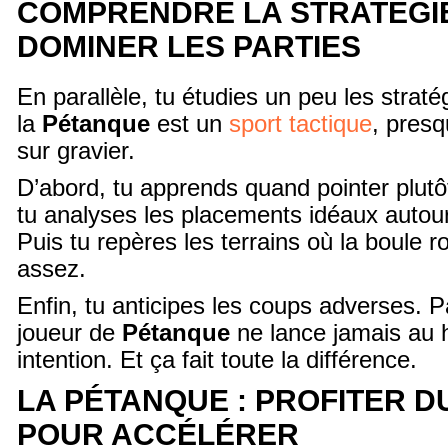
COMPRENDRE LA STRATÉGI
DOMINER LES PARTIES
En parallèle, tu étudies un peu les straté
la
Pétanque
est un
sport tactique
, presq
sur gravier.
D’abord, tu apprends quand pointer plutôt
tu analyses les placements idéaux autou
Puis tu repères les terrains où la boule r
assez.
Enfin, tu anticipes les coups adverses. 
joueur de
Pétanque
ne lance jamais au h
intention. Et ça fait toute la différence.
LA PÉTANQUE : PROFITER D
POUR ACCÉLÉRER