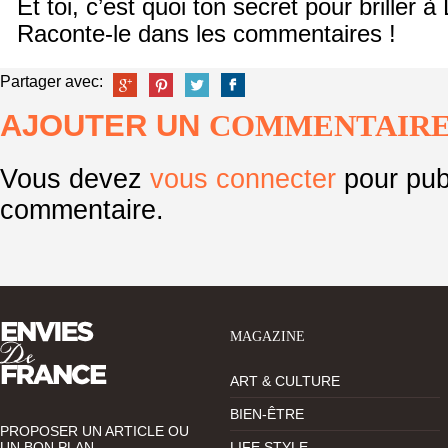
Et toi, c’est quoi ton secret pour briller 
Raconte-le dans les commentaires !
Partager avec:
AJOUTER UN
COMMENTAIR
Vous devez
vous connecter
pour pub
commentaire.
MAGAZINE
ART & CULTURE
BIEN-ÊTRE
PROPOSER UN ARTICLE OU
UN BON PLAN
LIFE STYLE