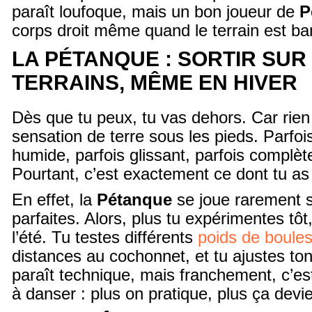
paraît loufoque, mais un bon joueur de
P
corps droit même quand le terrain est ba
LA PÉTANQUE : SORTIR SUR
TERRAINS, MÊME EN HIVER
Dès que tu peux, tu vas dehors. Car rien
sensation de terre sous les pieds. Parfois
humide, parfois glissant, parfois complèt
Pourtant, c’est exactement ce dont tu as
En effet, la
Pétanque
se joue rarement s
parfaites. Alors, plus tu expérimentes tôt
l’été. Tu testes différents
poids de boule
distances au cochonnet, et tu ajustes to
paraît technique, mais franchement, c’
à danser : plus on pratique, plus ça devie