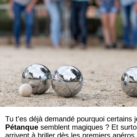
Tu t’es déjà demandé pourquoi certains 
Pétanque
semblent magiques ? Et surto
arrivent à briller dès les premiers apéros 