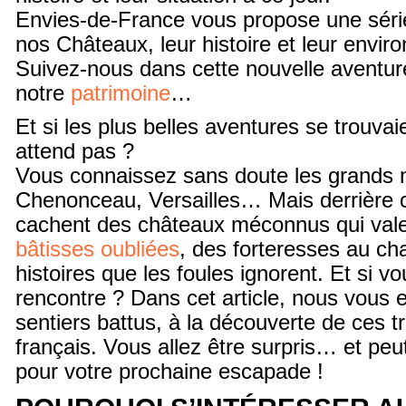
Envies-de-France vous propose une série
nos Châteaux, leur histoire et leur envir
Suivez-nous dans cette nouvelle aventure
notre
patrimoine
…
Et si les plus belles aventures se trouvai
attend pas ?
Vous connaissez sans doute les grands
Chenonceau, Versailles… Mais derrière 
cachent des châteaux méconnus qui vale
bâtisses oubliées
, des forteresses au ch
histoires que les foules ignorent. Et si vo
rencontre ? Dans cet article, nous vou
sentiers battus, à la découverte de ces t
français. Vous allez être surpris… et pe
pour votre prochaine escapade !