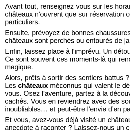
Avant tout, renseignez-vous sur les horai
châteaux n’ouvrent que sur réservation 
particuliers.
Ensuite, prévoyez de bonnes chaussure
châteaux sont perchés ou entourés de jar
Enfin, laissez place à l’imprévu. Un dét
Ce sont souvent ces moments-là qui rende
magique.
Alors, prêts à sortir des sentiers battus ?
Les
châteaux
méconnus qui valent le dé
vous. Osez l’aventure, partez à la décou
cachés. Vous en reviendrez avec des so
inoubliables… et peut-être l’envie d’en pa
Et vous, avez-vous déjà visité un chât
anecdote à raconter ? Laissez-nous un 