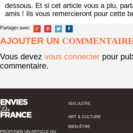
dessous. Et si cet article vous a plu, pa
amis ! Ils vous remercieront pour cette b
Partager avec:
AJOUTER UN
COMMENTAIR
Vous devez
vous connecter
pour pub
commentaire.
MAGAZINE
ART & CULTURE
BIEN-ÊTRE
PROPOSER UN ARTICLE OU