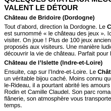
VALENT LE DÉTOUR
Château de Bridoire (Dordogne)
Tout d’abord, direction la Dordogne. Le
C
est surnommé « le château des jeux ». Ic
visiter. On joue ! Plus de 100 jeux ancie
proposés aux visiteurs. Une manière ludi
découvrir la vie de château. Parfait pour l
Château de l’Islette (Indre-et-Loire)
Ensuite, cap sur l’Indre-et-Loire. Le
Chât
un véritable bijou caché. Moins connu qu
le-Rideau, il a pourtant abrité les amour
Rodin et Camille Claudel. Son parc roman
flânerie, son atmosphère vous transport
temps.