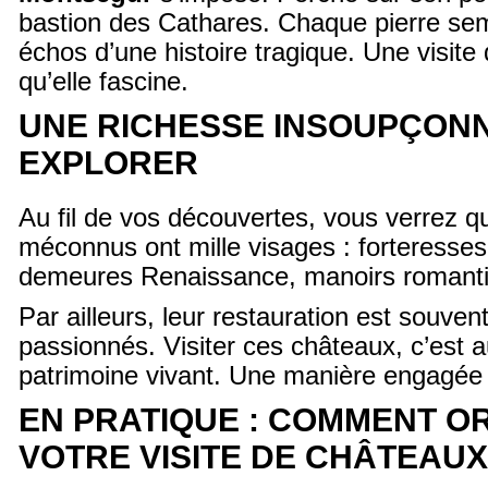
bastion des Cathares. Chaque pierre se
échos d’une histoire tragique. Une visite
qu’elle fascine.
UNE RICHESSE INSOUPÇON
EXPLORER
Au fil de vos découvertes, vous verrez 
méconnus ont mille visages : forteresse
demeures Renaissance, manoirs roman
Par ailleurs, leur restauration est souven
passionnés. Visiter ces châteaux, c’est a
patrimoine vivant. Une manière engagée
EN PRATIQUE : COMMENT O
VOTRE VISITE DE CHÂTEAUX