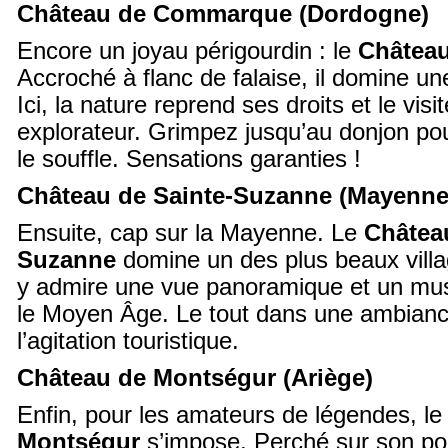
Château de Commarque (Dordogne)
Encore un joyau périgourdin : le
Châtea
Accroché à flanc de falaise, il domine un
Ici, la nature reprend ses droits et le visi
explorateur. Grimpez jusqu’au donjon po
le souffle. Sensations garanties !
Château de Sainte-Suzanne (Mayenne
Ensuite, cap sur la Mayenne. Le
Château
Suzanne
domine un des plus beaux vill
y admire une vue panoramique et un mu
le Moyen Âge. Le tout dans une ambiance 
l’agitation touristique.
Château de Montségur (Ariège)
Enfin, pour les amateurs de légendes, l
Montségur
s’impose. Perché sur son pog,