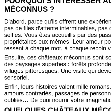
POURQUOI S’INTÉRESSER 
MÉCONNUS ?
D’abord, parce qu’ils offrent une expérien
pas de files d’attente interminables, pas
selfies. Vous êtes accueillis par des pas
propriétaires eux-mêmes. Leur amour pou
ressent à chaque mot, à chaque recoin vi
Ensuite, ces châteaux méconnus sont s
des paysages superbes : forêts profondes
villages pittoresques. Une visite qui devi
sensoriel.
Enfin, leurs histoires valent mille romans
amours contrariés, passages de personn
oubliés… De quoi nourrir votre imaginatio
QUELQUES CHÂTEAUX MÉC