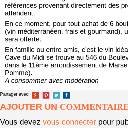
références provenant directement des pr
attendent.
En ce moment, pour tout achat de 6 bout
(vin méditerranéen, frais et gourmand), u
sera offerte.
En famille ou entre amis, c’est le vin idéal
Cave du Midi se trouve au 546 du Boulev
dans le 11
ème
arrondissement de Marseil
Pomme).
A consommer avec modération
Partager avec:
AJOUTER UN
COMMENTAIR
Vous devez
vous connecter
pour pub