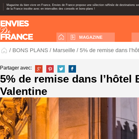
Magazine du bien vivre en France, Envies de France propose une sélection raffinée de destinations 
de la France insolite avec en intervalles des conseils et bons-plans !
MAGAZINE
/
BONS PLANS
/
Marseille
/ 5% de remise dans l’hô
Partager avec:
5% de remise dans l’hôtel
Valentine