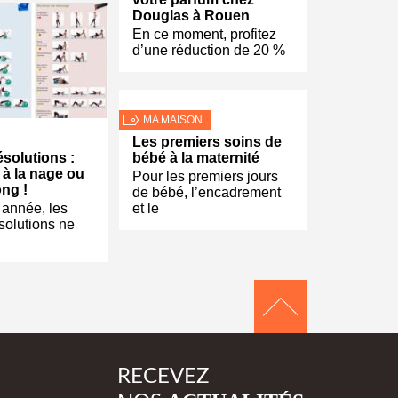
Douglas à Rouen
En ce moment, profitez
d’une réduction de 20 %
MA MAISON
Les premiers soins de
solutions :
bébé à la maternité
 à la nage ou
Pour les premiers jours
ng !
de bébé, l’encadrement
e année, les
et le
solutions ne
RECEVEZ