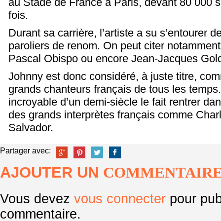
au Stade de France à Paris, devant 80 000 
fois.
Durant sa carrière, l’artiste a su s’entourer 
paroliers de renom. On peut citer notamment
Pascal Obispo ou encore Jean-Jacques Gol
Johnny est donc considéré, à juste titre, co
grands chanteurs français de tous les temps.
incroyable d’un demi-siècle le fait rentrer dan
des grands interprètes français comme Char
Salvador.
Partager avec:
AJOUTER UN
COMMENTAIR
Vous devez
vous connecter
pour pub
commentaire.