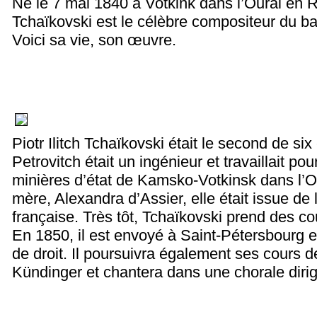
Né le 7 mai 1840 à Votkink dans l’Oural en Ru
Tchaïkovski est le célèbre compositeur du ba
Voici sa vie, son œuvre.
Piotr Ilitch Tchaïkovski était le second de six
Petrovitch était un ingénieur et travaillait pour
minières d’état de Kamsko-Votkinsk dans l’O
mère, Alexandra d’Assier, elle était issue de l
française. Très tôt, Tchaïkovski prend des co
En 1850, il est envoyé à Saint-Pétersbourg e
de droit. Il poursuivra également ses cours 
Kündinger et chantera dans une chorale diri