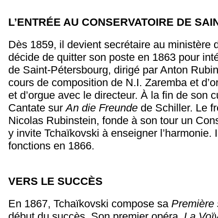
L’ENTRÉE AU CONSERVATOIRE DE SA
Dès 1859, il devient secrétaire au ministère de
décide de quitter son poste en 1863 pour int
de Saint-Pétersbourg, dirigé par Anton Rubins
cours de composition de N.I. Zaremba et d’orc
et d’orgue avec le directeur. À la fin de son 
Cantate sur
An die Freunde
de Schiller. Le fr
Nicolas Rubinstein, fonde à son tour un Cons
y invite Tchaïkovski à enseigner l’harmonie. 
fonctions en 1866.
VERS LE SUCCÈS
En 1867, Tchaïkovski compose sa
Première
début du succès. Son premier opéra,
La Voï