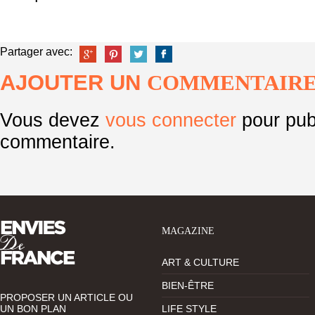
Partager avec:
AJOUTER UN
COMMENTAIR
Vous devez
vous connecter
pour pub
commentaire.
MAGAZINE
ART & CULTURE
BIEN-ÊTRE
PROPOSER UN ARTICLE OU
UN BON PLAN
LIFE STYLE