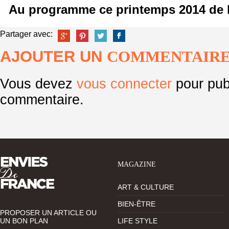
Au programme ce printemps 2014 de 
Partager avec:
AJOUTER UN
COMMENTAIR
Vous devez
vous connecter
pour pub
commentaire.
MAGAZINE
ART & CULTURE
BIEN-ÊTRE
PROPOSER UN ARTICLE OU
UN BON PLAN
LIFE STYLE