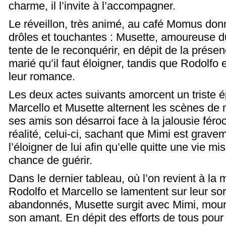
charme, il l’invite à l’accompagner.
Le réveillon, très animé, au café Momus don
drôles et touchantes : Musette, amoureuse d
tente de le reconquérir, en dépit de la prése
marié qu’il faut éloigner, tandis que Rodolfo
leur romance.
Les deux actes suivants amorcent un triste é
Marcello et Musette alternent les scènes de
ses amis son désarroi face à la jalousie féro
réalité, celui-ci, sachant que Mimi est grave
l’éloigner de lui afin qu’elle quitte une vie mi
chance de guérir.
Dans le dernier tableau, où l’on revient à la
Rodolfo et Marcello se lamentent sur leur s
abandonnés, Musette surgit avec Mimi, mour
son amant. En dépit des efforts de tous pour 