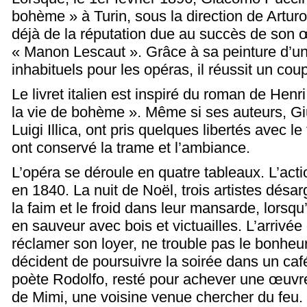
bohème » à Turin, sous la direction de Arturo 
déjà de la réputation due au succès de son
« Manon Lescaut ». Grâce à sa peinture d’un
inhabituels pour les opéras, il réussit un cou
Le livret italien est inspiré du roman de Hen
la vie de bohème ». Même si ses auteurs, G
Luigi Illica, ont pris quelques libertés avec le 
ont conservé la trame et l’ambiance.
L’opéra se déroule en quatre tableaux. L’actio
en 1840. La nuit de Noël, trois artistes désar
la faim et le froid dans leur mansarde, lorsq
en sauveur avec bois et victuailles. L’arrivée
réclamer son loyer, ne trouble pas le bonheu
décident de poursuivre la soirée dans un café
poète Rodolfo, resté pour achever une œuvre
de Mimi, une voisine venue chercher du feu