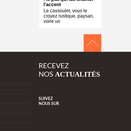
l’accent
Le cassoulet, vous le
croyez rustique, paysan,
voire un
RECEVEZ
ACTUALITÉS
NOS
SUIVEZ
NOUS
SUR