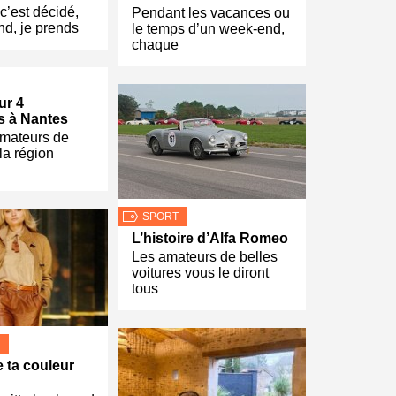
 c’est décidé,
Pendant les vacances ou
d, je prends
le temps d’un week-end,
chaque
ur 4
s à Nantes
amateurs de
la région
SPORT
L’histoire d’Alfa Romeo
Les amateurs de belles
voitures vous le diront
tous
e ta couleur