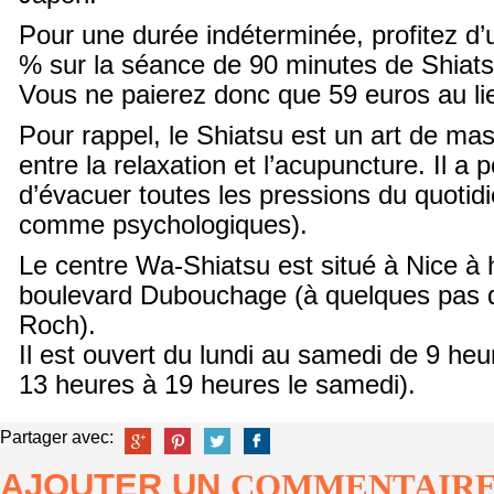
Pour une durée indéterminée, profitez d’
% sur la séance de 90 minutes de Shiats
Vous ne paierez donc que 59 euros au li
Pour rappel, le Shiatsu est un art de ma
entre la relaxation et l’acupuncture. Il a p
d’évacuer toutes les pressions du quotid
comme psychologiques).
Le centre Wa-Shiatsu est situé à Nice à 
boulevard Dubouchage (à quelques pas de
Roch).
Il est ouvert du lundi au samedi de 9 he
13 heures à 19 heures le samedi).
Partager avec:
AJOUTER UN
COMMENTAIR