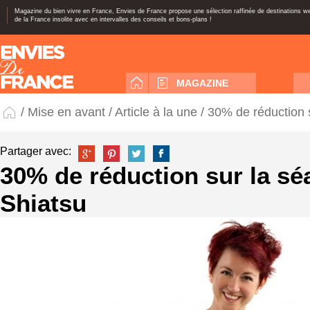
Magazine du bien vivre en France, Envies de France propose une sélection raffinée de destinations 
de la France insolite avec en intervalles des conseils et bons-plans !
MAGAZINE
/
Mise en avant
/
Article à la une
/ 30% de réduction 
Partager avec:
30% de réduction sur la sé
Shiatsu