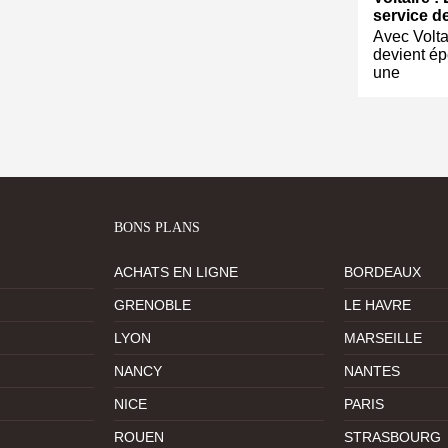
service de
Avec Volta
devient ép
une
BONS PLANS
ACHATS EN LIGNE
BORDEAUX
GRENOBLE
LE HAVRE
LYON
MARSEILLE
NANCY
NANTES
NICE
PARIS
ROUEN
STRASBOURG