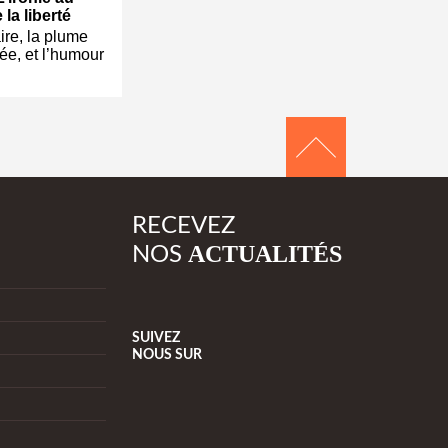
 la liberté
ire, la plume
ée, et l’humour
RECEVEZ
ACTUALITÉS
NOS
SUIVEZ
NOUS
SUR