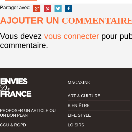
Partager avec:
AJOUTER UN
COMMENTAIR
Vous devez
vous connecter
pour pub
commentaire.
MAGAZINE
ART & CULTURE
BIEN-ÊTRE
PROPOSER UN ARTICLE OU
UN BON PLAN
LIFE STYLE
CGU & RGPD
LOISIRS