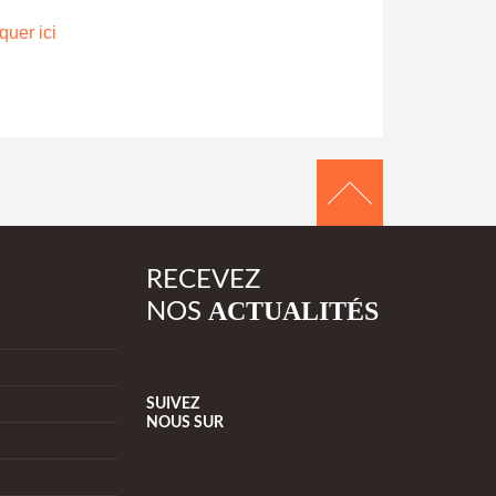
quer ici
RECEVEZ
ACTUALITÉS
NOS
SUIVEZ
NOUS
SUR