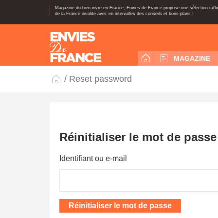
Magazine du bien vivre en France, Envies de France propose une sélection raff
de la France insolite avec en intervalles des conseils et bons-plans !
MAGAZINE
/ Reset password
Réinitialiser le mot de passe
Identifiant ou e-mail