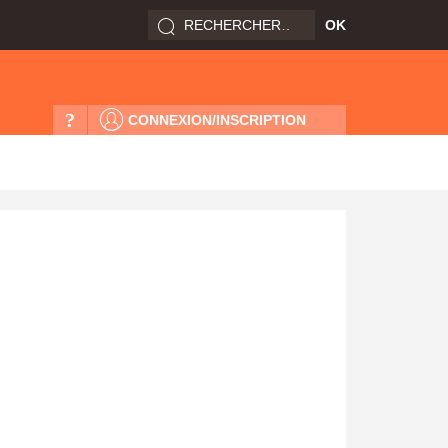
?
CONNEXION/INSCRIPTION