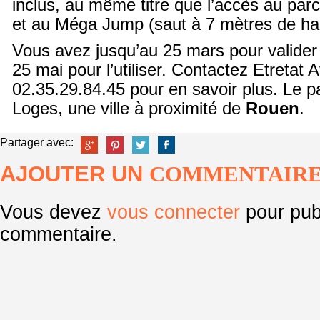
inclus, au même titre que l’accès au par
et au Méga Jump (saut à 7 mètres de ha
Vous avez jusqu’au 25 mars pour valide
25 mai pour l’utiliser. Contactez Etretat 
02.35.29.84.45 pour en savoir plus. Le pa
Loges, une ville à proximité de
Rouen
.
Partager avec:
AJOUTER UN
COMMENTAIR
Vous devez
vous connecter
pour pub
commentaire.