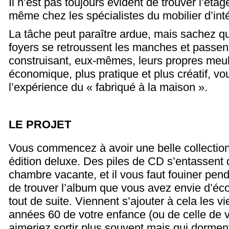
Il n’est pas toujours évident de trouver l’éta
même chez les spécialistes du mobilier d’inté
La tâche peut paraître ardue, mais sachez q
foyers se retroussent les manches et passent
construisant, eux-mêmes, leurs propres meu
économique, plus pratique et plus créatif, vo
l’expérience du « fabriqué à la maison ».
LE PROJET
Vous commencez à avoir une belle collection
édition deluxe. Des piles de CD s’entassent d
chambre vacante, et il vous faut fouiner pen
de trouver l’album que vous avez envie d’éco
tout de suite. Viennent s’ajouter à cela les v
années 60 de votre enfance (ou de celle de 
aimeriez sortir plus souvent mais qui dormen