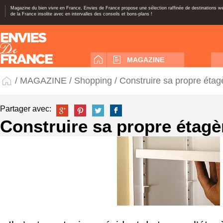
Magazine du bien vivre en France, Envies de France propose une sélection raffinée de destinations 
de la France insolite avec en intervalles des conseils et bons-plans !
MAGAZINE
/
MAGAZINE
/
Shopping
/ Construire sa propre étag
Partager avec:
Construire sa propre étagè