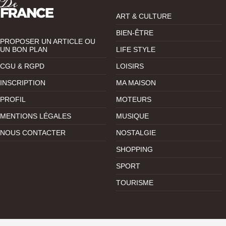
ART & CULTURE
BIEN-ÊTRE
PROPOSER UN ARTICLE OU
UN BON PLAN
LIFE STYLE
CGU & RGPD
LOISIRS
INSCRIPTION
MA MAISON
PROFIL
MOTEURS
MENTIONS LÉGALES
MUSIQUE
NOUS CONTACTER
NOSTALGIE
SHOPPING
SPORT
TOURISME