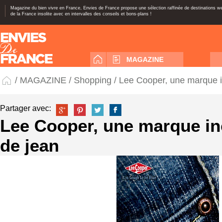
Magazine du bien vivre en France, Envies de France propose une sélection raffinée de destinations 
de la France insolite avec en intervalles des conseils et bons-plans !
MAGAZINE
/
MAGAZINE
/
Shopping
/ Lee Cooper, une marque i
Partager avec:
Lee Cooper, une marque i
de jean